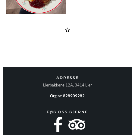
ADRESSE
Lierbakkene 12A, 3414 Lier
Org.nr: 828909282
FØG OSS GJERNE